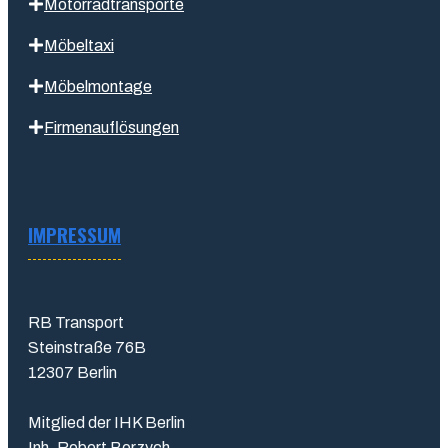
Motorradtransporte
Möbeltaxi
Möbelmontage
Firmenauflösungen
IMPRESSUM
RB Transport
Steinstraße 76B
12307 Berlin
Mitglied der IHK Berlin
Inh. Robert Borzych