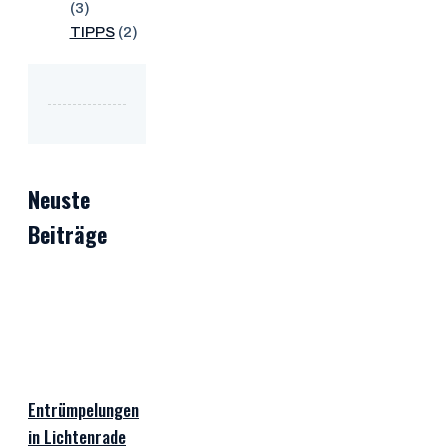
(3)
TIPPS
(2)
Neuste
Beiträge
Entrümpelungen
in Lichtenrade